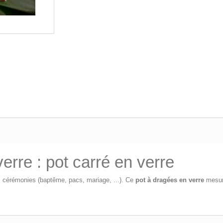
rre : pot carré en verre
s cérémonies (baptême, pacs, mariage, ...). Ce
pot à dragées en verre
mesure