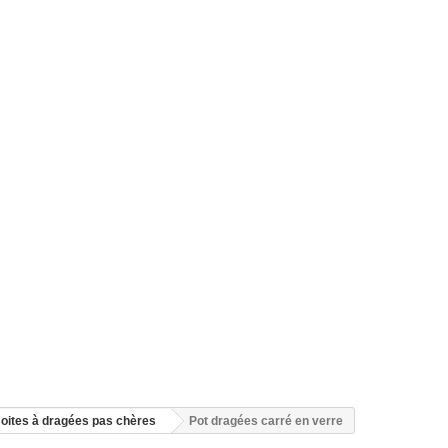
oites à dragées pas chères
Pot dragées carré en verre