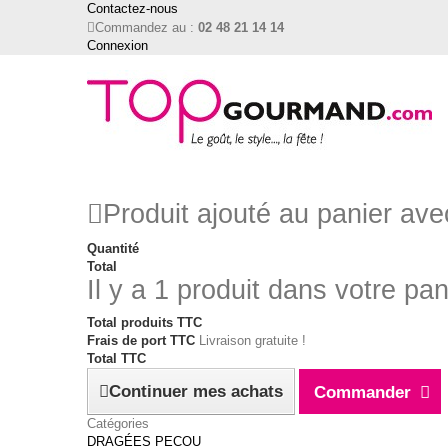
Contactez-nous
Commandez au :
02 48 21 14 14
Connexion
Produit ajouté au panier av
Quantité
Total
Il y a 1 produit dans votre pan
Total produits TTC
Frais de port TTC
Livraison gratuite !
Total TTC
Continuer mes achats
Commander
Catégories
DRAGÉES PECOU