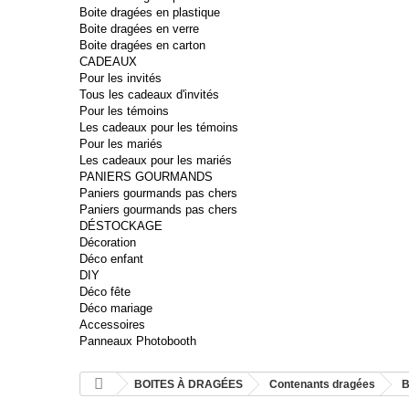
Boite dragées en plastique
Boite dragées en verre
Boite dragées en carton
CADEAUX
Pour les invités
Tous les cadeaux d'invités
Pour les témoins
Les cadeaux pour les témoins
Pour les mariés
Les cadeaux pour les mariés
PANIERS GOURMANDS
Paniers gourmands pas chers
Paniers gourmands pas chers
DÉSTOCKAGE
Décoration
Déco enfant
DIY
Déco fête
Déco mariage
Accessoires
Panneaux Photobooth
BOITES À DRAGÉES
Contenants dragées
B