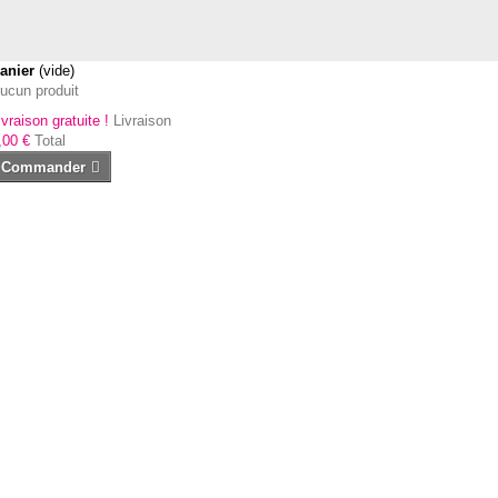
anier
(vide)
ucun produit
ivraison gratuite !
Livraison
,00 €
Total
Commander