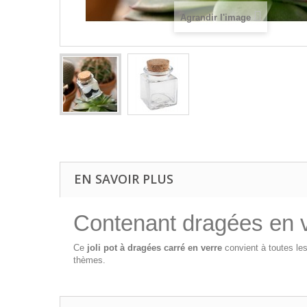
Agrandir l'image
EN SAVOIR PLUS
Contenant dragées en ve
Ce
joli pot à dragées carré en verre
convient à toutes le
thèmes.