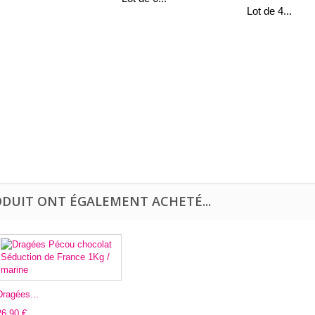
Lot de 4...
ODUIT ONT ÉGALEMENT ACHETÉ...
Dragées...
26,90 €