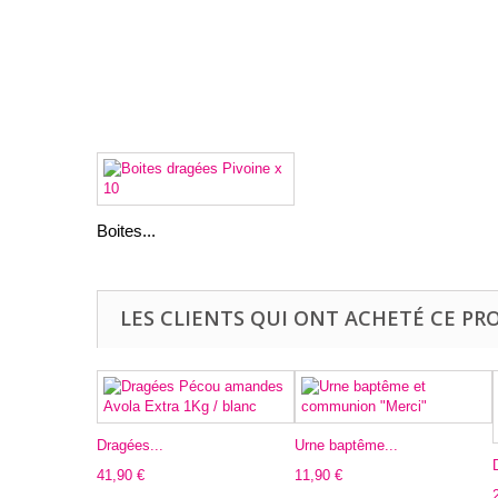
Boites...
LES CLIENTS QUI ONT ACHETÉ CE PR
Dragées...
Urne baptême...
41,90 €
11,90 €