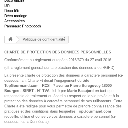
Déco enfant
DIY
Déco fête
Déco mariage
Accessoires
Panneaux Photobooth
Politique de confidentialité
CHARTE DE PROTECTION DES DONNÉES PERSONNELLES
Conformément au règlement européen 2016/679 du 27 avril 2016
(dit « règlement général sur la protection des données » ou RGPD)
La présente charte de protection des données à caractère personnel (ci-
dessous: la « Charte ») décrit l’engagement du Site
TopGourmand.com
- RCS - 7 avenue Pierre Beregovoy 18000 -
Bourges - SIRET - N° TVA
. édité par
Marie Beaujard
en tant que
responsable de traitement eu égard au respect de la vie privée et à la
protection des données à caractère personnel de ses utilisateurs. Cette
Charte a été rédigée pour vous permettre de prendre connaissance des
pratiques et des conditions dans lesquelles
TopGourmand.com
recueille, utilise et conserve vos données à caractère personnel (ci-
dessous: les « Données »).