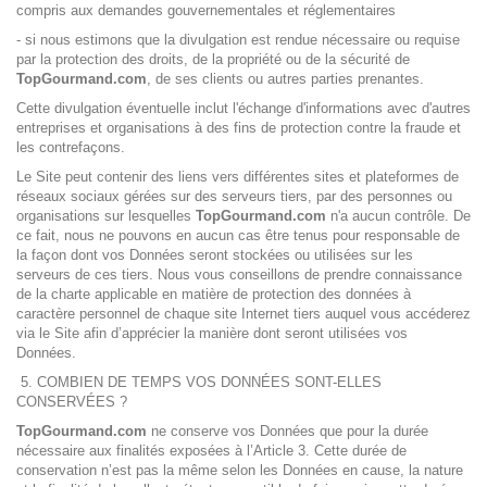
compris aux demandes gouvernementales et réglementaires
- si nous estimons que la divulgation est rendue nécessaire ou requise
par la protection des droits, de la propriété ou de la sécurité de
TopGourmand.com
, de ses clients ou autres parties prenantes.
Cette divulgation éventuelle inclut l'échange d'informations avec d'autres
entreprises et organisations à des fins de protection contre la fraude et
les contrefaçons.
Le Site peut contenir des liens vers différentes sites et plateformes de
réseaux sociaux gérées sur des serveurs tiers, par des personnes ou
organisations sur lesquelles
TopGourmand.com
n'a aucun contrôle. De
ce fait, nous ne pouvons en aucun cas être tenus pour responsable de
la façon dont vos Données seront stockées ou utilisées sur les
serveurs de ces tiers. Nous vous conseillons de prendre connaissance
de la charte applicable en matière de protection des données à
caractère personnel de chaque site Internet tiers auquel vous accéderez
via le Site afin d’apprécier la manière dont seront utilisées vos
Données.
5. COMBIEN DE TEMPS VOS DONNÉES SONT-ELLES
CONSERVÉES ?
TopGourmand.com
ne conserve vos Données que pour la durée
nécessaire aux finalités exposées à l’Article 3. Cette durée de
conservation n’est pas la même selon les Données en cause, la nature