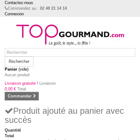
Contactez-nous
Commandez au :
02 48 21 14 14
Connexion
Rechercher
Panier
(vide)
Aucun produit
Livraison gratuite !
Livraison
0,00 €
Total
Commander
Produit ajouté au panier avec
succès
Quantité
Total