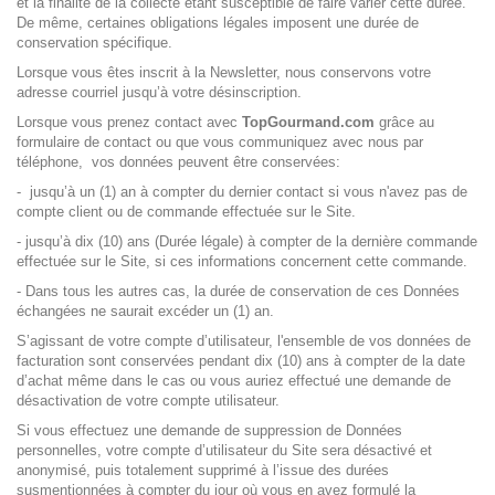
et la finalité de la collecte étant susceptible de faire varier cette durée.
De même, certaines obligations légales imposent une durée de
conservation spécifique.
Lorsque vous êtes inscrit à la Newsletter, nous conservons votre
adresse courriel jusqu’à votre désinscription.
Lorsque vous prenez contact avec
TopGourmand.com
grâce au
formulaire de contact ou que vous communiquez avec nous par
téléphone, vos données peuvent être conservées:
- jusqu’à un (1) an à compter du dernier contact si vous n'avez pas de
compte client ou de commande effectuée sur le Site.
- jusqu’à dix (10) ans (Durée légale) à compter de la dernière commande
effectuée sur le Site, si ces informations concernent cette commande.
- Dans tous les autres cas, la durée de conservation de ces Données
échangées ne saurait excéder un (1) an.
S’agissant de votre compte d’utilisateur, l'ensemble de vos données de
facturation sont conservées pendant dix (10) ans à compter de la date
d’achat même dans le cas ou vous auriez effectué une demande de
désactivation de votre compte utilisateur.
Si vous effectuez une demande de suppression de Données
personnelles, votre compte d’utilisateur du Site sera désactivé et
anonymisé, puis totalement supprimé à l’issue des durées
susmentionnées à compter du jour où vous en avez formulé la