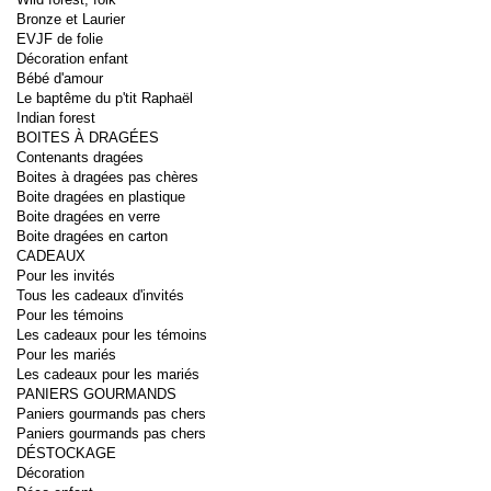
Bronze et Laurier
EVJF de folie
Décoration enfant
Bébé d'amour
Le baptême du p'tit Raphaël
Indian forest
BOITES À DRAGÉES
Contenants dragées
Boites à dragées pas chères
Boite dragées en plastique
Boite dragées en verre
Boite dragées en carton
CADEAUX
Pour les invités
Tous les cadeaux d'invités
Pour les témoins
Les cadeaux pour les témoins
Pour les mariés
Les cadeaux pour les mariés
PANIERS GOURMANDS
Paniers gourmands pas chers
Paniers gourmands pas chers
DÉSTOCKAGE
Décoration