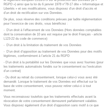
RGPD ») ainsi que la loi du 6 janvier 1978 n°78-17 dite « Informatique et
Libertés » et ses modifications, vous disposez d’un droit d’accès et
d’un droit de rectification sur vos Données.
De plus, sous réserve des conditions prévues par ladite réglementation
pour l’exercice de ces droits, vous bénéficiez :
- D’un droit à l’effacement de vos Données (Hors données comptables
dont la conservation de 10 ans est requise par le droit Français - article
L123-22 du code de commerce)
- D’un droit à la limitation du traitement de vos Données
- D’un droit d’opposition au traitement de vos Données pour des motifs
légitimes, conformément à l’article 21 du RGPD
- D’un droit à la portabilité sur les Données que vous avez fournies (pour
les traitements automatisés fondés sur le consentement ou l’exécution
d’un contrat)
- Du droit au retrait du consentement, lorsque celui-ci vous avez été
demandé. Lorsque le traitement de vos Données est effectué sur la
base de votre consentement, vous pouvez retirer celui-ci à tout
moment.
Vous reconnaissez toutefois que les traitements effectués avant la
révocation de votre consentement demeurent parfaitement valables.
Vous disposez également d’un droit d’opposition sans motif à ce que