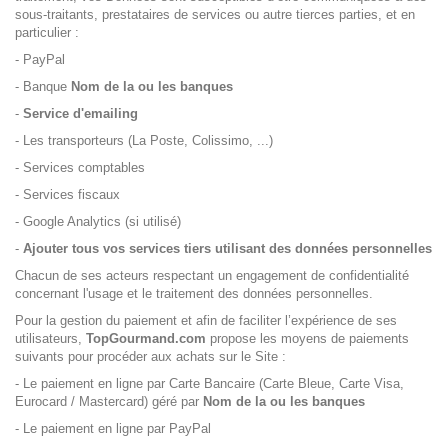
sous-traitants, prestataires de services ou autre tierces parties, et en
particulier :
- PayPal
- Banque
Nom de la ou les banques
-
Service d'emailing
- Les transporteurs (La Poste, Colissimo, ...)
- Services comptables
- Services fiscaux
- Google Analytics (si utilisé)
-
Ajouter tous vos services tiers utilisant des données personnelles
Chacun de ses acteurs respectant un engagement de confidentialité
concernant l'usage et le traitement des données personnelles.
Pour la gestion du paiement et afin de faciliter l’expérience de ses
utilisateurs,
TopGourmand.com
propose les moyens de paiements
suivants pour procéder aux achats sur le Site :
- Le paiement en ligne par Carte Bancaire (Carte Bleue, Carte Visa,
Eurocard / Mastercard) géré par
Nom de la ou les banques
- Le paiement en ligne par PayPal