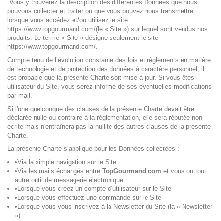
Vous y trouverez la description des différentes Données que nous
pouvons collecter et traiter ou que vous pouvez nous transmettre
lorsque vous accédez et/ou utilisez le site
https://www.topgourmand.com/(le « Site ») sur lequel sont vendus nos
produits. Le terme « Site » désigne seulement le site
https://www.topgourmand.com/.
Compte tenu de l’évolution constante des lois et règlements en matière
de technologie et de protection des données à caractère personnel, il
est probable que la présente Charte soit mise à jour. Si vous êtes
utilisateur du Site, vous serez informé de ses éventuelles modifications
par mail.
Si l'une quelconque des clauses de la présente Charte devait être
déclarée nulle ou contraire à la réglementation, elle sera réputée non
écrite mais n'entraînera pas la nullité des autres clauses de la présente
Charte.
La présente Charte s’applique pour les Données collectées :
•Via la simple navigation sur le Site
•Via les mails échangés entre
TopGourmand.com
et vous ou tout
autre outil de messagerie électronique
•Lorsque vous créez un compte d’utilisateur sur le Site
•Lorsque vous effectuez une commande sur le Site
•Lorsque vous vous inscrivez à la Newsletter du Site (la « Newsletter
»)