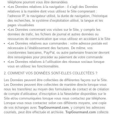
téléphone pourront vous être demandées
•Les Données relatives à la navigation : il s’agit des Données
relatives à la manière dont vous utilisez le Site comprenant :
l’adresse IP, le navigateur utilisé, la durée de navigation, l’historique
des recherches, le système d’exploitation utilisé, la langue et les
pages visualisées
•Les Données concernant vos visites sur le Site, y compris les
données de trafic, les fichiers de journal et autres données ou
ressources de communication que vous utilisez en accédant à le Site
•Les Données relatives aux commandes : votre adresse postale est
nécessaire à l’établissement des factures. De même, vos
coordonnées bancaires, PayPal, ou autre partenaire financier devront
être renseignées pour procéder au paiement de votre commande
•Les Données relatives à l’utilisation des réseaux sociaux lorsque
vous en utilisez les fonctionnalités.
2. COMMENT VOS DONNÉES SONT-ELLES COLLECTÉES ?
Les Données peuvent être collectées de différentes façons sur le Site.
Les Données peuvent être collectées de manière directe lorsque vous
nous les transférez au moyen des formulaires de contact et de création
de compte d’utilisateur, d’inscription à la Newsletter disponibles sur le
Site et/ou communiquées lorsque vous nous contactez par téléphone.
Lorsque vous nous contactez selon ces différents moyens, une copie
de vos échanges avec
TopGourmand.com
, y compris les adresses
courriels, peut être effectuée et archivée.
TopGourmand.com
collecte