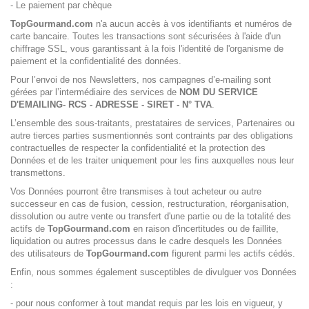
- Le paiement par chèque
TopGourmand.com
n'a aucun accès à vos identifiants et numéros de
carte bancaire. Toutes les transactions sont sécurisées à l'aide d'un
chiffrage SSL, vous garantissant à la fois l'identité de l'organisme de
paiement et la confidentialité des données.
Pour l’envoi de nos Newsletters, nos campagnes d’e-mailing sont
gérées par l’intermédiaire des services de
NOM DU SERVICE
D'EMAILING- RCS - ADRESSE - SIRET - N° TVA
.
L’ensemble des sous-traitants, prestataires de services, Partenaires ou
autre tierces parties susmentionnés sont contraints par des obligations
contractuelles de respecter la confidentialité et la protection des
Données et de les traiter uniquement pour les fins auxquelles nous leur
transmettons.
Vos Données pourront être transmises à tout acheteur ou autre
successeur en cas de fusion, cession, restructuration, réorganisation,
dissolution ou autre vente ou transfert d'une partie ou de la totalité des
actifs de
TopGourmand.com
en raison d'incertitudes ou de faillite,
liquidation ou autres processus dans le cadre desquels les Données
des utilisateurs de
TopGourmand.com
figurent parmi les actifs cédés.
Enfin, nous sommes également susceptibles de divulguer vos Données
:
- pour nous conformer à tout mandat requis par les lois en vigueur, y