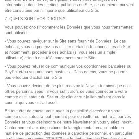
informations dans les sections publiques du Site, ces dernières pouvant
être consultées par n’importe quel utilisateur du Site.
7. QUELS SONT VOS DROITS ?
Vous pouvez choisir comment les Données que vous nous transmettez
sont utilisées :
- Vous pouvez naviguer sur le Site sans fournir de Données. Le cas
échéant, vous ne pourrez pas utiliser certaines fonctionnalités du Site
et notamment, procéder à des achats (si vous êtes un simple
utilisateur) et/ou à des téléchargements sur le Site.
- Vous pouvez refuser de communiquer vos coordonnées bancaires ou
PayPal et/ou vos adresses postales. Dans ce cas, vous ne pourrez
pas effectuer d’achat sur le Site
- Vous pouvez décider de ne plus recevoir la Newsletter ainsi que nos
offres personnalisées : il vous suffit alors de vous connecter à votre
compte d’utilisateur du Site ou de cliquer sur le lien présent dans le
courriel qui vous est adressé.
En tout état de cause, vous avez la possibilité d’accéder à votre
compte d’utilisateur à tout moment pour consulter ou mettre à jour vos
Données et vous désinscrire de notre Newsletter si vous y étiez inscrit.
Conformément aux dispositions de la réglementation applicable en
matière de protection des données à caractère personnel, en particulier
le règlement européen 2016/679 sur la protection des Données (le «