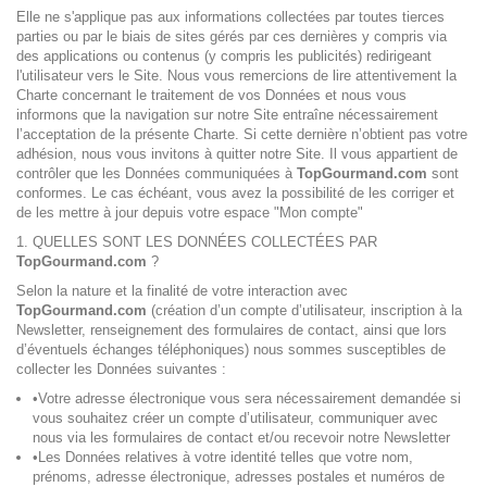
Elle ne s'applique pas aux informations collectées par toutes tierces
parties ou par le biais de sites gérés par ces dernières y compris via
des applications ou contenus (y compris les publicités) redirigeant
l'utilisateur vers le Site. Nous vous remercions de lire attentivement la
Charte concernant le traitement de vos Données et nous vous
informons que la navigation sur notre Site entraîne nécessairement
l’acceptation de la présente Charte. Si cette dernière n’obtient pas votre
adhésion, nous vous invitons à quitter notre Site. Il vous appartient de
contrôler que les Données communiquées à
TopGourmand.com
sont
conformes. Le cas échéant, vous avez la possibilité de les corriger et
de les mettre à jour depuis votre espace "Mon compte"
1. QUELLES SONT LES DONNÉES COLLECTÉES PAR
TopGourmand.com
?
Selon la nature et la finalité de votre interaction avec
TopGourmand.com
(création d’un compte d’utilisateur, inscription à la
Newsletter, renseignement des formulaires de contact, ainsi que lors
d’éventuels échanges téléphoniques) nous sommes susceptibles de
collecter les Données suivantes :
•Votre adresse électronique vous sera nécessairement demandée si
vous souhaitez créer un compte d’utilisateur, communiquer avec
nous via les formulaires de contact et/ou recevoir notre Newsletter
•Les Données relatives à votre identité telles que votre nom,
prénoms, adresse électronique, adresses postales et numéros de