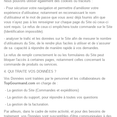
Nous pouvons utiliser également des cookies ou traceurs :
- Pour sécuriser votre navigation et permettre d’améliorer votre
expérience d’utilisateur, notamment en reconnaissant le nom
d’utilisateur et le mot de passe que vous avez déjà fournis afin que
vous n’ayez pas à les renseigner sur chaque page du Site où ceux-ci
sont requis. Le refus de ceux-ci empêchera toute commande sur le Site
(Identification impossible).
- analyser le trafic et les données sur le Site afin de mesurer le nombre
d’utilisateurs du Site, de le rendre plus faciles à utiliser et de s’assurer
de sa capacité à répondre de manière rapide à vos demandes.
Le refus de remplir correctement le ou les formulaires du Site peut
bloquer l'accès à certaines pages, notamment celles concernant la
commande de produits ou services.
4. QUI TRAITE VOS DONNÉES ?
Vos Données sont traitées par le personnel et les collaborateurs de
TopGourmand.com
en charge de :
- La gestion du Site (Commandes et expéditions)
- La gestion du support, pour répondre à toutes vos questions
- La gestion de la facturation.
Par ailleurs, dans le cadre de notre activité, et pour des besoins de
traitement, vos Données sont susceptibles d’être communiquées à des