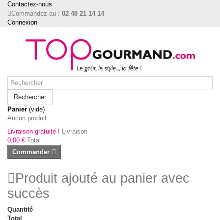
Contactez-nous
Commandez au :
02 48 21 14 14
Connexion
Rechercher
Panier
(vide)
Aucun produit
Livraison gratuite !
Livraison
0,00 €
Total
Commander
Produit ajouté au panier avec
succès
Quantité
Total