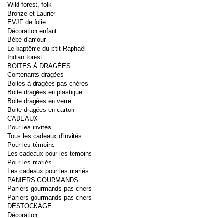
Wild forest, folk
Bronze et Laurier
EVJF de folie
Décoration enfant
Bébé d'amour
Le baptême du p'tit Raphaël
Indian forest
BOITES À DRAGÉES
Contenants dragées
Boites à dragées pas chères
Boite dragées en plastique
Boite dragées en verre
Boite dragées en carton
CADEAUX
Pour les invités
Tous les cadeaux d'invités
Pour les témoins
Les cadeaux pour les témoins
Pour les mariés
Les cadeaux pour les mariés
PANIERS GOURMANDS
Paniers gourmands pas chers
Paniers gourmands pas chers
DÉSTOCKAGE
Décoration