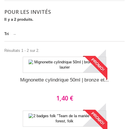
POUR LES INVITÉS
Il y a 2 produits.
Tri
--
Résultats 1 - 2 sur 2.
PROMO!
Mignonette cylindrique 50ml | bronze et...
1,40 €
PROMO!