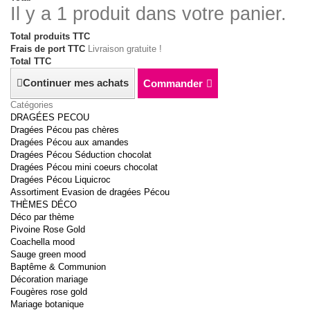
Il y a 1 produit dans votre panier.
Total produits TTC
Frais de port TTC
Livraison gratuite !
Total TTC
Continuer mes achats
Commander
Catégories
DRAGÉES PECOU
Dragées Pécou pas chères
Dragées Pécou aux amandes
Dragées Pécou Séduction chocolat
Dragées Pécou mini coeurs chocolat
Dragées Pécou Liquicroc
Assortiment Evasion de dragées Pécou
THÈMES DÉCO
Déco par thème
Pivoine Rose Gold
Coachella mood
Sauge green mood
Baptême & Communion
Décoration mariage
Fougères rose gold
Mariage botanique