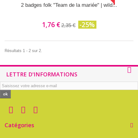
2 badges folk "Team de la mariée" | wild...
1,76 €
-25%
2,35 €
Résultats 1 - 2 sur 2.
LETTRE D'INFORMATIONS
ok
Catégories