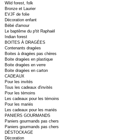
Wild forest, folk
Bronze et Laurier
EVJF de folie
Décoration enfant
Bébé d'amour
Le baptême du p'tit Raphaël
Indian forest
BOITES À DRAGÉES
Contenants dragées
Boites à dragées pas chères
Boite dragées en plastique
Boite dragées en verre
Boite dragées en carton
CADEAUX
Pour les invités
Tous les cadeaux d'invités
Pour les témoins
Les cadeaux pour les témoins
Pour les mariés
Les cadeaux pour les mariés
PANIERS GOURMANDS
Paniers gourmands pas chers
Paniers gourmands pas chers
DÉSTOCKAGE
Décoration