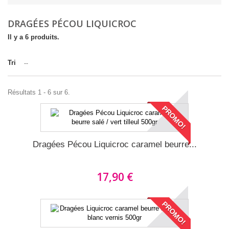
DRAGÉES PÉCOU LIQUICROC
Il y a 6 produits.
Tri
--
Résultats 1 - 6 sur 6.
PROMO!
Dragées Pécou Liquicroc caramel beurre...
17,90 €
PROMO!