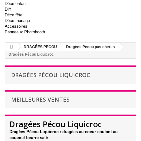
Déco enfant
DIY
Déco fête
Déco mariage
Accessoires
Panneaux Photobooth
DRAGÉES PECOU
Dragées Pécou pas chères
Dragées Pécou Liquicroc
DRAGÉES PÉCOU LIQUICROC
MEILLEURES VENTES
Dragées Pécou Liquicroc
Dragées Pécou Liquicroc : dragées au coeur coulant au
caramel beurre salé