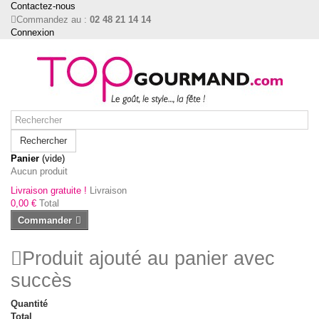
Contactez-nous
Commandez au :
02 48 21 14 14
Connexion
Rechercher
Panier
(vide)
Aucun produit
Livraison gratuite !
Livraison
0,00 €
Total
Commander
Produit ajouté au panier avec
succès
Quantité
Total