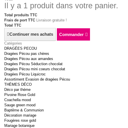
Il y a 1 produit dans votre panier.
Total produits TTC
Frais de port TTC
Livraison gratuite !
Total TTC
Continuer mes achats
Commander
Catégories
DRAGÉES PECOU
Dragées Pécou pas chères
Dragées Pécou aux amandes
Dragées Pécou Séduction chocolat
Dragées Pécou mini coeurs chocolat
Dragées Pécou Liquicroc
Assortiment Evasion de dragées Pécou
THÈMES DÉCO
Déco par thème
Pivoine Rose Gold
Coachella mood
Sauge green mood
Baptême & Communion
Décoration mariage
Fougères rose gold
Mariage botanique