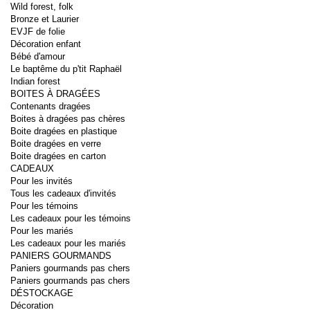
Wild forest, folk
Bronze et Laurier
EVJF de folie
Décoration enfant
Bébé d'amour
Le baptême du p'tit Raphaël
Indian forest
BOITES À DRAGÉES
Contenants dragées
Boites à dragées pas chères
Boite dragées en plastique
Boite dragées en verre
Boite dragées en carton
CADEAUX
Pour les invités
Tous les cadeaux d'invités
Pour les témoins
Les cadeaux pour les témoins
Pour les mariés
Les cadeaux pour les mariés
PANIERS GOURMANDS
Paniers gourmands pas chers
Paniers gourmands pas chers
DÉSTOCKAGE
Décoration