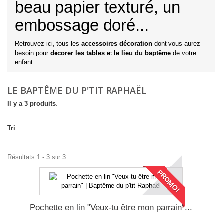
beau papier texturé, un
embossage doré...
Retrouvez ici, tous les
accessoires décoration
dont vous aurez
besoin pour
décorer les tables et le lieu du baptême
de votre
enfant.
LE BAPTÊME DU P'TIT RAPHAËL
Il y a 3 produits.
Tri
--
Résultats 1 - 3 sur 3.
PROMO!
Pochette en lin "Veux-tu être mon parrain"...