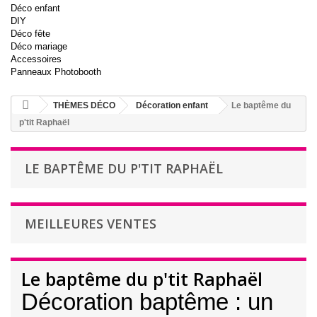
Déco enfant
DIY
Déco fête
Déco mariage
Accessoires
Panneaux Photobooth
THÈMES DÉCO
Décoration enfant
Le baptême du
p'tit Raphaël
LE BAPTÊME DU P'TIT RAPHAËL
MEILLEURES VENTES
Le baptême du p'tit Raphaël
Décoration baptême : un