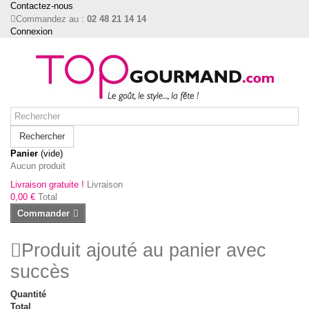
Contactez-nous
Commandez au :
02 48 21 14 14
Connexion
Rechercher
Panier
(vide)
Aucun produit
Livraison gratuite !
Livraison
0,00 €
Total
Commander
Produit ajouté au panier avec
succès
Quantité
Total