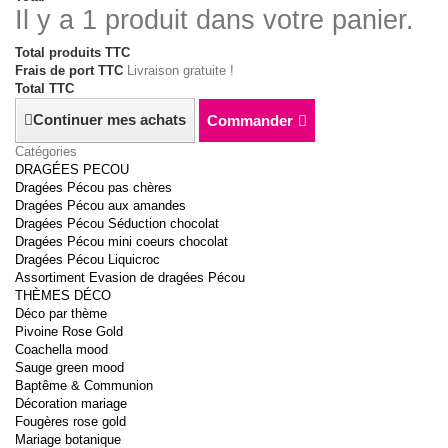
Il y a 1 produit dans votre panier.
Total produits TTC
Frais de port TTC
Livraison gratuite !
Total TTC
Continuer mes achats
Commander
Catégories
DRAGÉES PECOU
Dragées Pécou pas chères
Dragées Pécou aux amandes
Dragées Pécou Séduction chocolat
Dragées Pécou mini coeurs chocolat
Dragées Pécou Liquicroc
Assortiment Evasion de dragées Pécou
THÈMES DÉCO
Déco par thème
Pivoine Rose Gold
Coachella mood
Sauge green mood
Baptême & Communion
Décoration mariage
Fougères rose gold
Mariage botanique