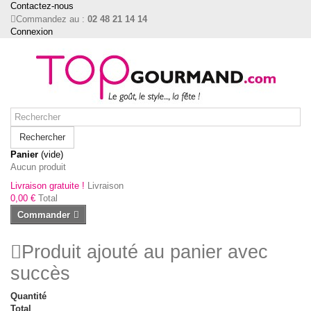
Contactez-nous
Commandez au :
02 48 21 14 14
Connexion
Rechercher
Panier
(vide)
Aucun produit
Livraison gratuite !
Livraison
0,00 €
Total
Commander
Produit ajouté au panier avec
succès
Quantité
Total