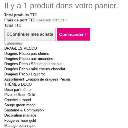
Il y a 1 produit dans votre panier.
Total produits TTC
Frais de port TTC
Livraison gratuite !
Total TTC
Continuer mes achats
Commander
Catégories
DRAGÉES PECOU
Dragées Pécou pas chères
Dragées Pécou aux amandes
Dragées Pécou Séduction chocolat
Dragées Pécou mini coeurs chocolat
Dragées Pécou Liquicroc
Assortiment Evasion de dragées Pécou
THÈMES DÉCO
Déco par thème
Pivoine Rose Gold
Coachella mood
Sauge green mood
Baptême & Communion
Décoration mariage
Fougères rose gold
Mariage botanique