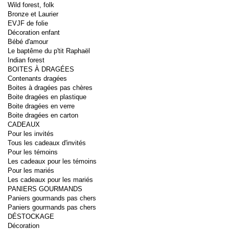
Wild forest, folk
Bronze et Laurier
EVJF de folie
Décoration enfant
Bébé d'amour
Le baptême du p'tit Raphaël
Indian forest
BOITES À DRAGÉES
Contenants dragées
Boites à dragées pas chères
Boite dragées en plastique
Boite dragées en verre
Boite dragées en carton
CADEAUX
Pour les invités
Tous les cadeaux d'invités
Pour les témoins
Les cadeaux pour les témoins
Pour les mariés
Les cadeaux pour les mariés
PANIERS GOURMANDS
Paniers gourmands pas chers
Paniers gourmands pas chers
DÉSTOCKAGE
Décoration