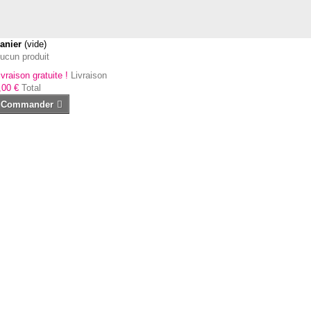
anier
(vide)
ucun produit
ivraison gratuite !
Livraison
,00 €
Total
Commander