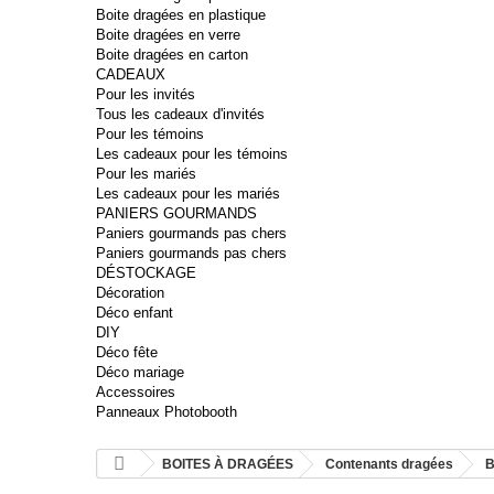
Boite dragées en plastique
Boite dragées en verre
Boite dragées en carton
CADEAUX
Pour les invités
Tous les cadeaux d'invités
Pour les témoins
Les cadeaux pour les témoins
Pour les mariés
Les cadeaux pour les mariés
PANIERS GOURMANDS
Paniers gourmands pas chers
Paniers gourmands pas chers
DÉSTOCKAGE
Décoration
Déco enfant
DIY
Déco fête
Déco mariage
Accessoires
Panneaux Photobooth
BOITES À DRAGÉES
Contenants dragées
B