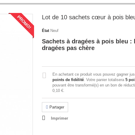
Lot de 10 sachets cœur à pois ble
PROMO!
État
Neuf
Sachets à dragées à pois bleu : 
dragées pas chère
En achetant ce produit vous pouvez gagner ju
points de fidélité
. Votre panier totalisera
5
poi
pouvant être transformé(s) en un bon de réduct
0,10 €
.
Partager
Imprimer