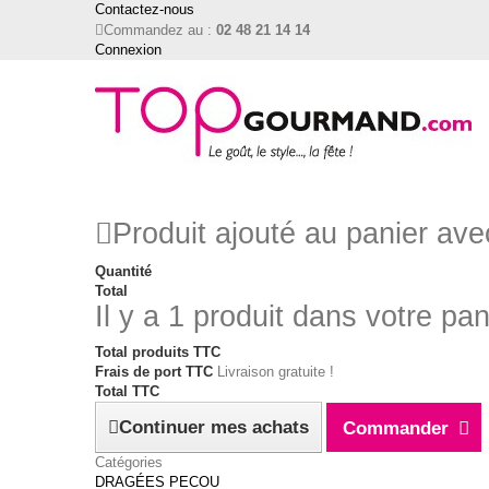
Contactez-nous
Commandez au :
02 48 21 14 14
Connexion
Produit ajouté au panier av
Quantité
Total
Il y a 1 produit dans votre pan
Total produits TTC
Frais de port TTC
Livraison gratuite !
Total TTC
Continuer mes achats
Commander
Catégories
DRAGÉES PECOU