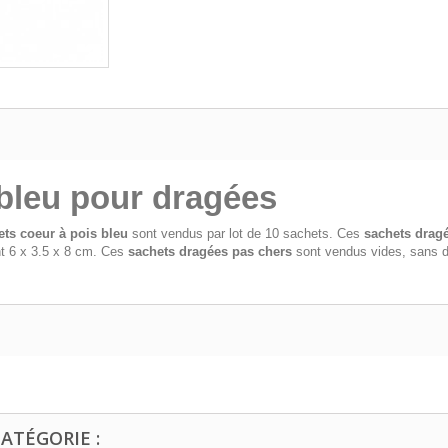
 bleu pour dragées
ets coeur à pois bleu
sont vendus par lot de 10 sachets. Ces
sachets dragé
 6 x 3.5 x 8 cm. Ces
sachets dragées pas chers
sont vendus vides, sans d
ATÉGORIE :