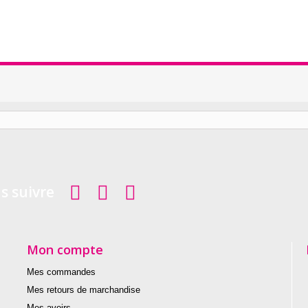
s suivre
Mon compte
Mes commandes
Mes retours de marchandise
Mes avoirs