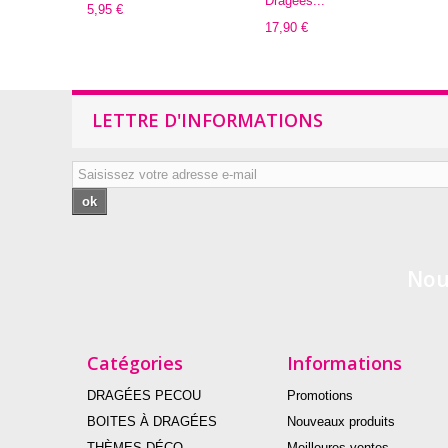
Dragées...
5,95 €
17,90 €
LETTRE D'INFORMATIONS
ok
Nou
Catégories
Informations
DRAGÉES PECOU
Promotions
BOITES À DRAGÉES
Nouveaux produits
THÈMES DÉCO
Meilleures ventes