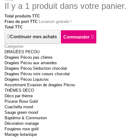
Il y a 1 produit dans votre panier.
Total produits TTC
Frais de port TTC
Livraison gratuite !
Total TTC
Continuer mes achats
Commander
Catégories
DRAGÉES PECOU
Dragées Pécou pas chères
Dragées Pécou aux amandes
Dragées Pécou Séduction chocolat
Dragées Pécou mini coeurs chocolat
Dragées Pécou Liquicroc
Assortiment Evasion de dragées Pécou
THÈMES DÉCO
Déco par thème
Pivoine Rose Gold
Coachella mood
Sauge green mood
Baptême & Communion
Décoration mariage
Fougères rose gold
Mariage botanique