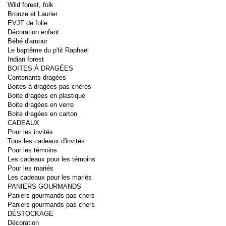
Wild forest, folk
Bronze et Laurier
EVJF de folie
Décoration enfant
Bébé d'amour
Le baptême du p'tit Raphaël
Indian forest
BOITES À DRAGÉES
Contenants dragées
Boites à dragées pas chères
Boite dragées en plastique
Boite dragées en verre
Boite dragées en carton
CADEAUX
Pour les invités
Tous les cadeaux d'invités
Pour les témoins
Les cadeaux pour les témoins
Pour les mariés
Les cadeaux pour les mariés
PANIERS GOURMANDS
Paniers gourmands pas chers
Paniers gourmands pas chers
DÉSTOCKAGE
Décoration