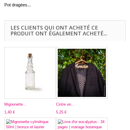
Pot dragées...
LES CLIENTS QUI ONT ACHETÉ CE
PRODUIT ONT ÉGALEMENT ACHETÉ...
Mignonette...
Cintre en...
1,40 €
5,25 €