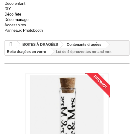
Déco enfant
DIY
Déco fête
Déco mariage
Accessoires
Panneaux Photobooth
BOITES À DRAGÉES
Contenants dragées
Boite dragées en verre
Lot de 4 éprouvettes mr and mrs
PROMO!