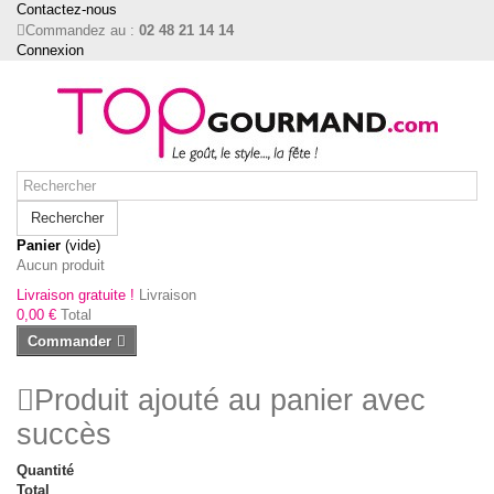
Contactez-nous
Commandez au :
02 48 21 14 14
Connexion
Rechercher
Panier
(vide)
Aucun produit
Livraison gratuite !
Livraison
0,00 €
Total
Commander
Produit ajouté au panier avec
succès
Quantité
Total