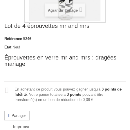
Agrandir l'image
Lot de 4 éprouvettes mr and mrs
Référence
5246
État
Neuf
Éprouvettes en verre mr and mrs : dragées
mariage
En achetant ce produit vous pouvez gagner jusqu'à
3
points de
fidélité
. Votre panier totalisera
3
points
pouvant être
transformé(s) en un bon de réduction de
0,06 €
.
Partager
Imprimer