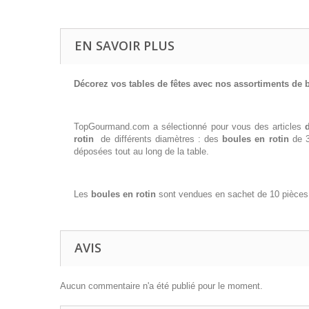
EN SAVOIR PLUS
Décorez vos tables de fêtes avec nos assortiments de b
TopGourmand.com a sélectionné pour vous des articles
rotin
de différents diamètres : des
boules en rotin
de 3
déposées tout au long de la table.
Les
boules en rotin
sont vendues en sachet de 10 pièces 
AVIS
Aucun commentaire n'a été publié pour le moment.