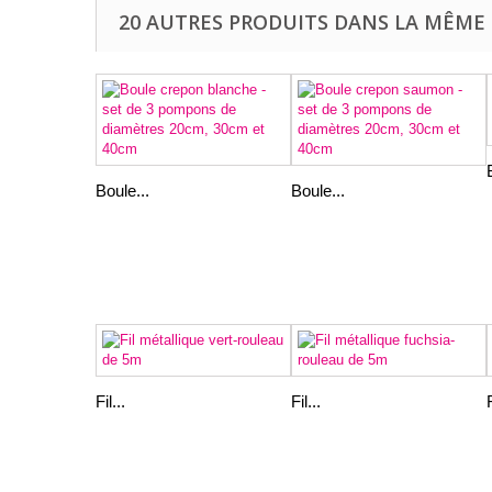
20 AUTRES PRODUITS DANS LA MÊME 
Boule...
Boule...
Fil...
Fil...
F