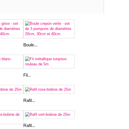
Boule...
Fil...
Rafil...
Rafil...