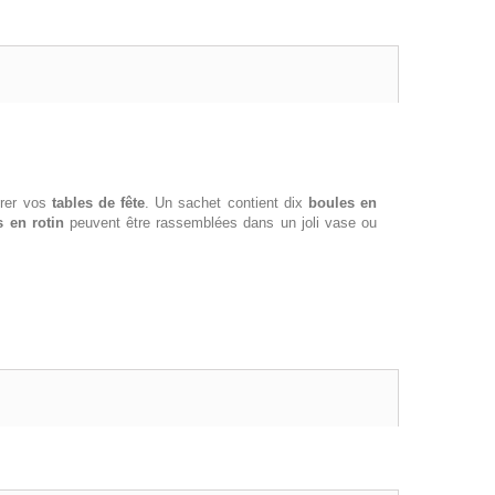
orer vos
tables de fête
. Un sachet contient dix
boules en
 en rotin
peuvent être rassemblées dans un joli vase ou