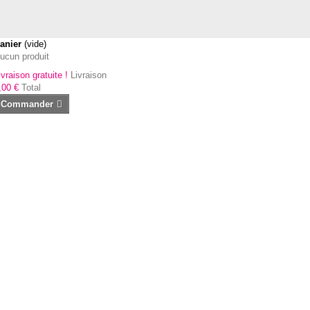
anier
(vide)
ucun produit
ivraison gratuite !
Livraison
,00 €
Total
Commander