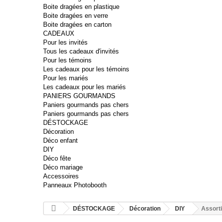
Boite dragées en plastique
Boite dragées en verre
Boite dragées en carton
CADEAUX
Pour les invités
Tous les cadeaux d'invités
Pour les témoins
Les cadeaux pour les témoins
Pour les mariés
Les cadeaux pour les mariés
PANIERS GOURMANDS
Paniers gourmands pas chers
Paniers gourmands pas chers
DÉSTOCKAGE
Décoration
Déco enfant
DIY
Déco fête
Déco mariage
Accessoires
Panneaux Photobooth
DÉSTOCKAGE
Décoration
DIY
Assorti