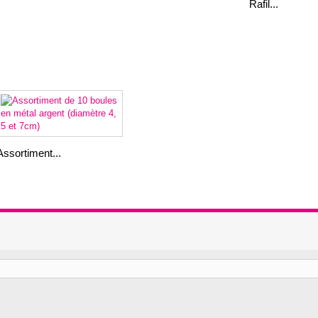
Rafil...
Assortiment...