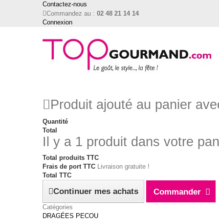
Contactez-nous
Commandez au :
02 48 21 14 14
Connexion
Produit ajouté au panier av
Quantité
Total
Il y a 1 produit dans votre pan
Total produits TTC
Frais de port TTC
Livraison gratuite !
Total TTC
Continuer mes achats
Commander
Catégories
DRAGÉES PECOU