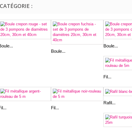
CATÉGORIE :
Boule...
Boule...
Boule...
Fil...
Rafil...
il...
Fil...