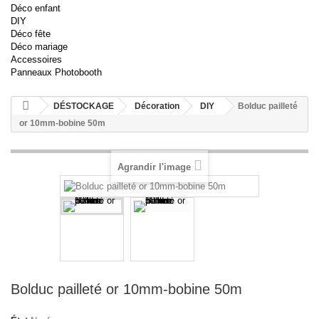
Déco enfant
DIY
Déco fête
Déco mariage
Accessoires
Panneaux Photobooth
DÉSTOCKAGE
Décoration
DIY
Bolduc pailleté
or 10mm-bobine 50m
Agrandir l'image
Bolduc pailleté or 10mm-bobine 50m