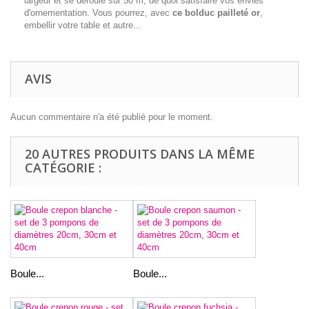
largeur et se déroule sur 50 m, de quoi satisfaire vos envies
d'ornementation. Vous pourrez, avec
ce bolduc pailleté or
,
embellir votre table et autre...
AVIS
Aucun commentaire n'a été publié pour le moment.
20 AUTRES PRODUITS DANS LA MÊME
CATÉGORIE :
Boule...
Boule...