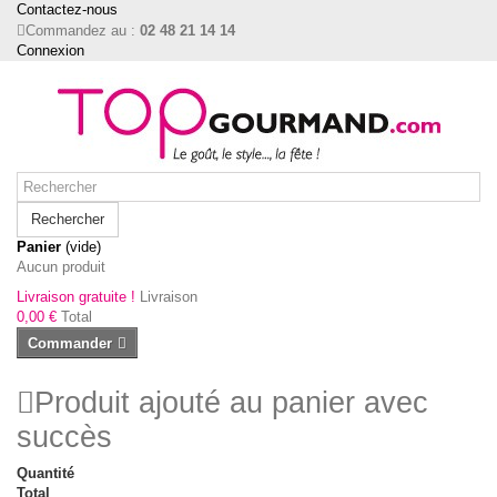
Contactez-nous
Commandez au :
02 48 21 14 14
Connexion
Rechercher
Panier
(vide)
Aucun produit
Livraison gratuite !
Livraison
0,00 €
Total
Commander
Produit ajouté au panier avec
succès
Quantité
Total