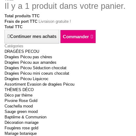
Il y a 1 produit dans votre panier.
Total produits TTC
Frais de port TTC
Livraison gratuite !
Total TTC
Continuer mes achats
Commander
Catégories
DRAGÉES PECOU
Dragées Pécou pas chères
Dragées Pécou aux amandes
Dragées Pécou Séduction chocolat
Dragées Pécou mini coeurs chocolat
Dragées Pécou Liquicroc
Assortiment Evasion de dragées Pécou
THÈMES DÉCO
Déco par thème
Pivoine Rose Gold
Coachella mood
Sauge green mood
Baptême & Communion
Décoration mariage
Fougères rose gold
Mariage botanique