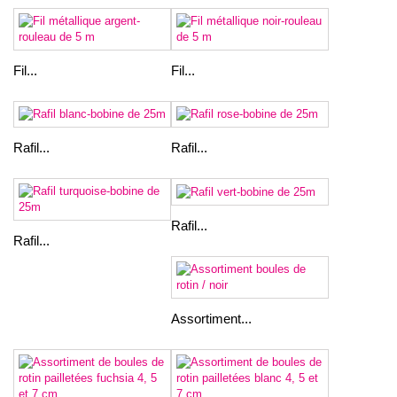
Fil...
Fil...
Rafil...
Rafil...
Rafil...
Rafil...
Assortiment...