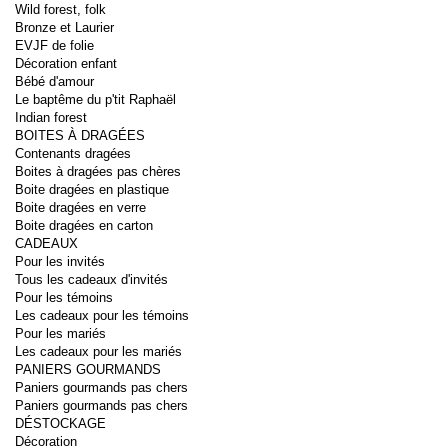
Wild forest, folk
Bronze et Laurier
EVJF de folie
Décoration enfant
Bébé d'amour
Le baptême du p'tit Raphaël
Indian forest
BOITES À DRAGÉES
Contenants dragées
Boites à dragées pas chères
Boite dragées en plastique
Boite dragées en verre
Boite dragées en carton
CADEAUX
Pour les invités
Tous les cadeaux d'invités
Pour les témoins
Les cadeaux pour les témoins
Pour les mariés
Les cadeaux pour les mariés
PANIERS GOURMANDS
Paniers gourmands pas chers
Paniers gourmands pas chers
DÉSTOCKAGE
Décoration