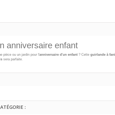
on anniversaire enfant
 pièce ou un jardin pour l'
anniversaire d'un enfant
? Cette
guirlande à fan
is
sera parfaite.
ATÉGORIE :