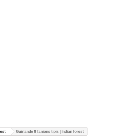
rest
Guirlande 9 fanions tipis | Indian forest