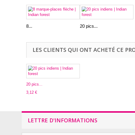
8...
20 pics...
LES CLIENTS QUI ONT ACHETÉ CE PR
20 pics...
3,12 €
LETTRE D'INFORMATIONS