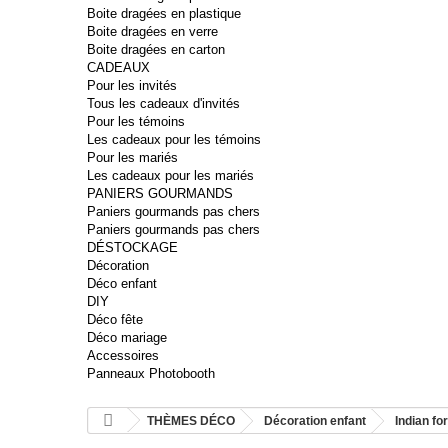
Boite dragées en plastique
Boite dragées en verre
Boite dragées en carton
CADEAUX
Pour les invités
Tous les cadeaux d'invités
Pour les témoins
Les cadeaux pour les témoins
Pour les mariés
Les cadeaux pour les mariés
PANIERS GOURMANDS
Paniers gourmands pas chers
Paniers gourmands pas chers
DÉSTOCKAGE
Décoration
Déco enfant
DIY
Déco fête
Déco mariage
Accessoires
Panneaux Photobooth
THÈMES DÉCO
Décoration enfant
Indian fo