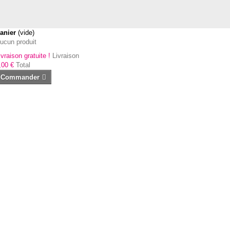
anier
(vide)
ucun produit
ivraison gratuite !
Livraison
,00 €
Total
Commander