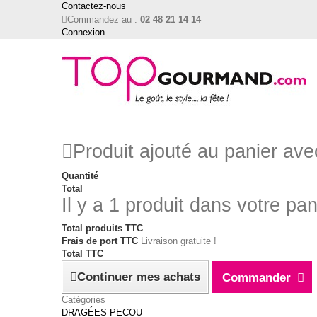
Contactez-nous
Commandez au :
02 48 21 14 14
Connexion
Produit ajouté au panier av
Quantité
Total
Il y a 1 produit dans votre pan
Total produits TTC
Frais de port TTC
Livraison gratuite !
Total TTC
Continuer mes achats
Commander
Catégories
DRAGÉES PECOU