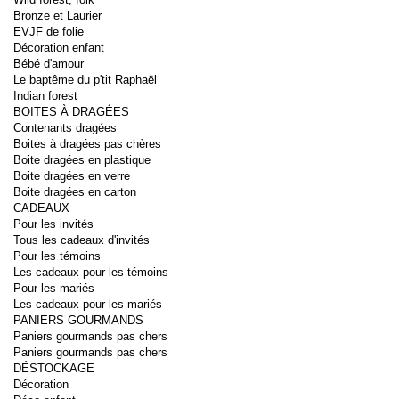
Bronze et Laurier
EVJF de folie
Décoration enfant
Bébé d'amour
Le baptême du p'tit Raphaël
Indian forest
BOITES À DRAGÉES
Contenants dragées
Boites à dragées pas chères
Boite dragées en plastique
Boite dragées en verre
Boite dragées en carton
CADEAUX
Pour les invités
Tous les cadeaux d'invités
Pour les témoins
Les cadeaux pour les témoins
Pour les mariés
Les cadeaux pour les mariés
PANIERS GOURMANDS
Paniers gourmands pas chers
Paniers gourmands pas chers
DÉSTOCKAGE
Décoration