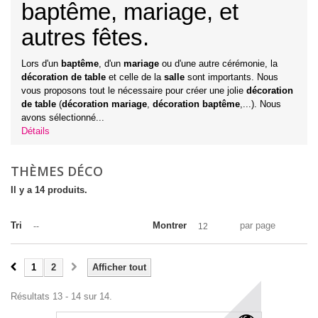
baptême, mariage, et
autres fêtes.
Lors d'un
baptême
, d'un
mariage
ou d'une autre cérémonie, la
décoration de table
et celle de la
salle
sont importants. Nous
vous proposons tout le nécessaire pour créer une jolie
décoration
de table
(
décoration mariage
,
décoration baptême
,...). Nous
avons sélectionné...
Détails
THÈMES DÉCO
Il y a 14 produits.
Tri
Montrer
par page
--
12
1
2
Afficher tout
Résultats 13 - 14 sur 14.