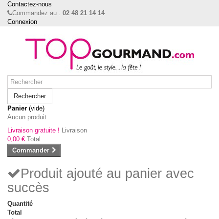
Contactez-nous
Commandez au :
02 48 21 14 14
Connexion
Rechercher
Panier
(vide)
Aucun produit
Livraison gratuite !
Livraison
0,00 €
Total
Commander
Produit ajouté au panier avec
succès
Quantité
Total